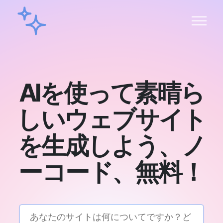
AIを使って素晴ら
しいウェブサイト
を生成しよう、ノ
ーコード、無料！