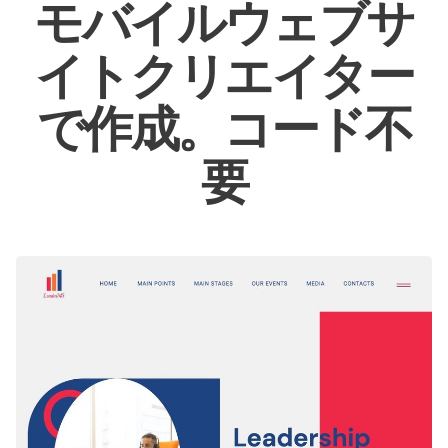
モバイルウェブサ
イトクリエイター
で作成。コード不
要