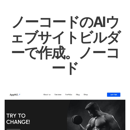
ノーコードのAIウ
ェブサイトビルダ
ーで作成。ノーコ
ード