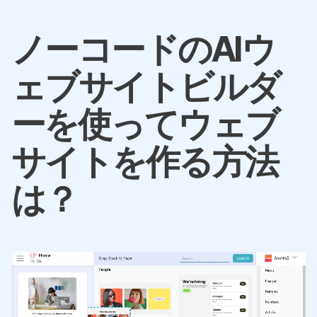
ノーコードのAIウ
ェブサイトビルダ
ーを使ってウェブ
サイトを作る方法
は？