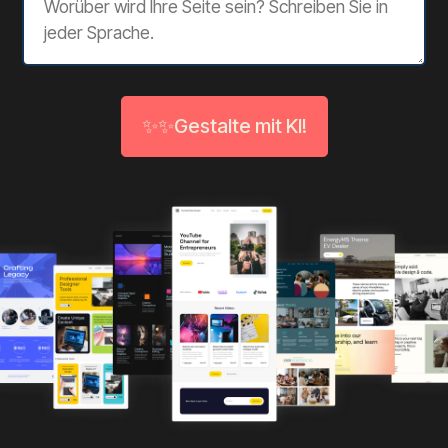
✨✨Gestalte mit KI!