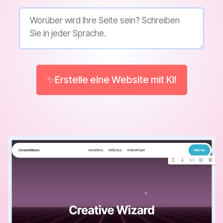
✨Erstelle eine Website mit KI!