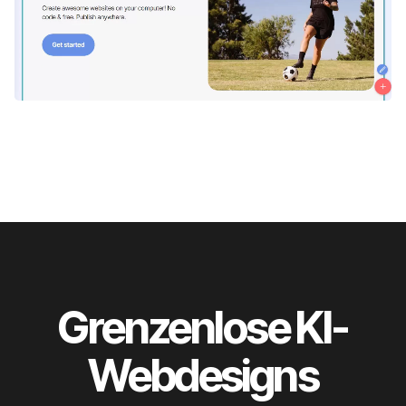
Grenzenlose KI-
Webdesigns