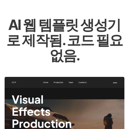
AI 웹 템플릿 생성기
로 제작됨. 코드 필요
없음.