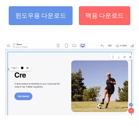
윈도우용 다운로드
맥용 다운로드